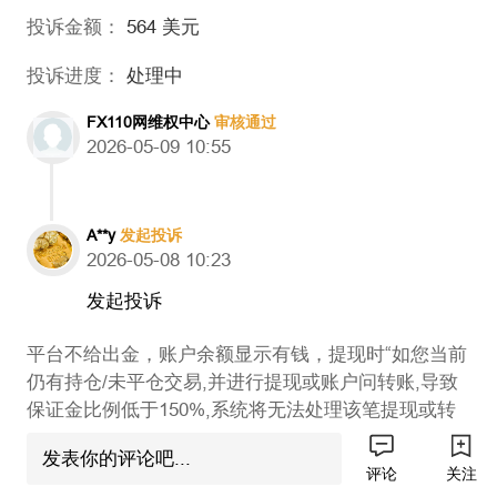
投诉金额：
564
美元
投诉进度：
处理中
FX110网维权中心
审核通过
2026-05-09 10:55
A**y
发起投诉
2026-05-08 10:23
发起投诉
平台不给出金，账户余额显示有钱，提现时“如您当前
仍有持仓/未平仓交易,并进行提现或账户问转账,导致
保证金比例低于150%,系统将无法处理该笔提现或转
账,您的提款将被拒绝”。
发表你的评论吧...
评论
关注