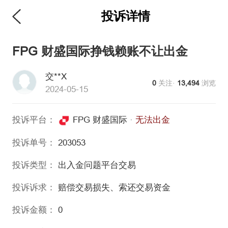
投诉详情
维权版
FPG 财盛国际挣钱赖账不让出金
交**X
0
关注·
13,494
浏览
2024-05-15
投诉平台：
FPG 财盛国际
·
无法出金
投诉单号：
203053
投诉类型：
出入金问题
平台交易
投诉诉求：
赔偿交易损失、索还交易资金
投诉金额：
0