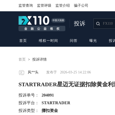
监管查询
监管评级
监管介绍
骗子公司
投诉
首页
维权一时间
问答
曝光
投
首页
>
投诉详情
风**头
发布于
2026-03-25 14:22:06
STARTRADER星迈无证据扣除黄金利润
投诉单号：
204091
投诉平台：
STARTRADER
投诉类型：
挪扣资金