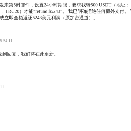
台又发来第5封邮件，设置24小时期限，要求我转500 USDT（地址：
3G8jV，TRC20）才能“refund $5243”。 我已明确拒绝任何额外支付。
或立即全额返还5243美元利润（原加密通道）。
5:54:11
若收到回复，我们将在此更新。
:11