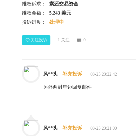
维权诉求：
索还交易资金
维权金额：
5,243 美元
投诉进度：
处理中
关注投诉
1
关注
0
风**头
补充投诉
03-25 23:22:42
另外两封星迈回复邮件
风**头
补充投诉
03-25 23:21:00