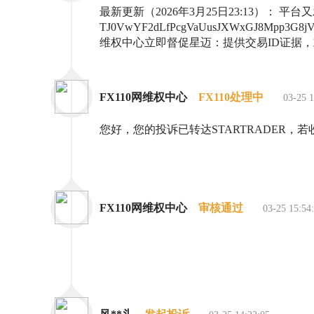
最新更新（2026年3月25日23:13）： 平
TJ0VwYF2dLfPcgVaUusJXWxGJ8Mpp
维权中心立即督促星迈：提供交易ID证据，
FX110网维权中心
FX110处理中
03-25 1
您好，您的投诉已转达STARTRADER，
FX110网维权中心
审核通过
03-25 15:54