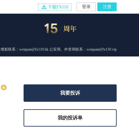
登录
注册
下载FX110
维权联系：weiquan@fx110.hk 公安局、外管局联系：weiquan@fx110.vip
我要投诉
我的投诉单