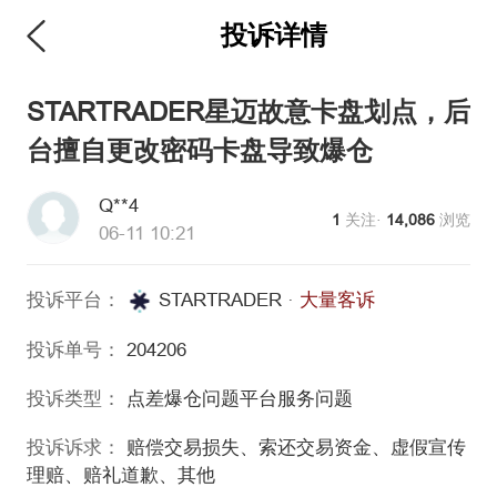
投诉详情
维权版
STARTRADER星迈故意卡盘划点，后
台擅自更改密码卡盘导致爆仓
Q**4
1
关注·
14,086
浏览
06-11 10:21
投诉平台：
STARTRADER
·
大量客诉
投诉单号：
204206
投诉类型：
点差爆仓问题
平台服务问题
投诉诉求：
赔偿交易损失、索还交易资金、虚假宣传
理赔、赔礼道歉、其他