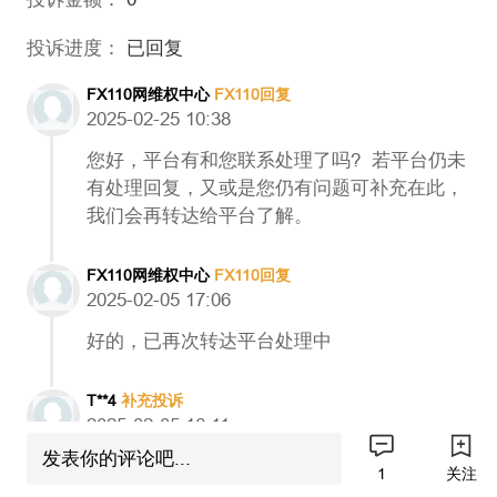
投诉进度：
已回复
FX110网维权中心
FX110回复
2025-02-25 10:38
您好，平台有和您联系处理了吗? 若平台仍未
有处理回复，又或是您仍有问题可补充在此，
我们会再转达给平台了解。
FX110网维权中心
FX110回复
2025-02-05 17:06
好的，已再次转达平台处理中
T**4
补充投诉
2025-02-05 16:11
发表你的评论吧...
交易账号3006101
1
关注