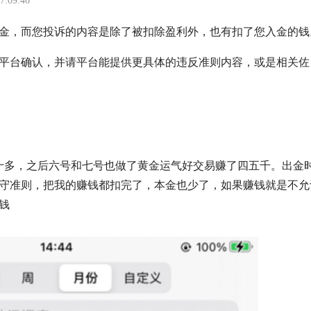
7:09:46
4美金，而您投诉的内容是除了被扣除盈利外，也有扣了您入金的钱
平台确认，并请平台能提供更具体的违反准则内容，或是相关佐
十多，之后六号和七号也做了黄金运气好交易赚了四五千。出金
守准则，把我的赚钱都扣完了，本金也少了，如果赚钱就是不允
钱