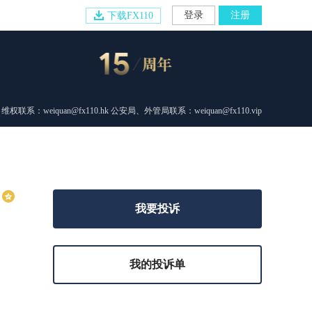
登录
注册
下载FX110
维权联系：weiquan@fx110.hk 公安局、外管局联系：weiquan@fx110.vip
我要投诉
我的投诉单