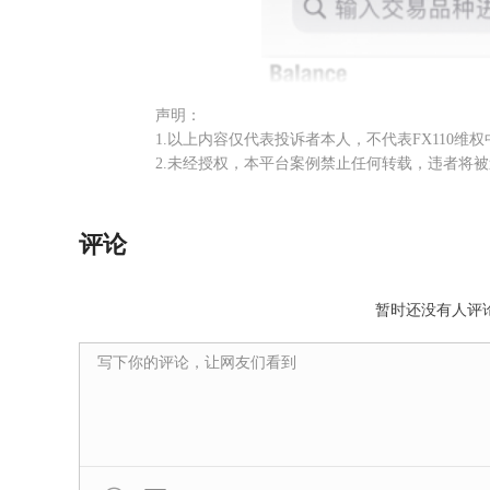
声明：
1.以上内容仅代表投诉者本人，不代表FX110维
2.未经授权，本平台案例禁止任何转载，违者将
评论
暂时还没有人评