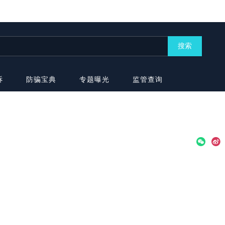
搜索
诉
防骗宝典
专题曝光
监管查询