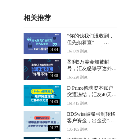
相关推荐
“你的钱我们没收到，
但先扣着查”——
CWG神操作曝光
01:04
167,069 浏览
盈利5万美金却被封
号，汇友怒曝亨达外汇
“许亏不许赢”
01:08
165,220 浏览
D Prime德璞资本账户
突遭冻结，汇友40天无
法出金
01:05
161,415 浏览
BDSwiss被曝强制转移
客户资金，出金变“数
字铜”锁仓24个月
01:27
135,105 浏览