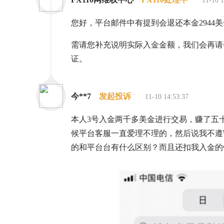
11-10 1
您好，平台邮件中有提到会退还本金294
需请您补充说明实际入金金额，我们会再请
证。
今**7
发起投诉
11-10 14:53:37
本人3号入金两千多美金进行交易，赚了五
候平台客服一直爱理不理的，然后说我不遵
的和平台台有什么区别？而且还扣我入金的