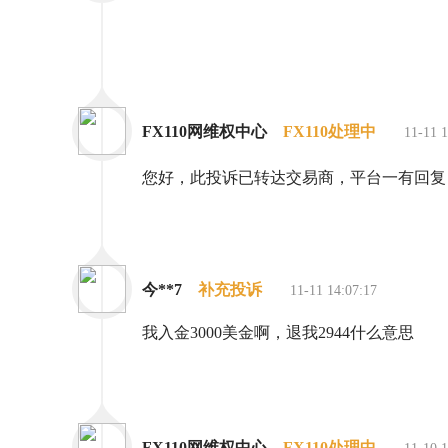
FX110网维权中心
FX110处理中
11-11 1
您好，此投诉已转达交易商，平台一有回复
今**7
补充投诉
11-11 14:07:17
我入金3000美金啊，退我2944什么意思
FX110网维权中心
FX110处理中