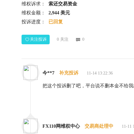
维权诉求：
索还交易资金
维权金额：
2,944 美元
投诉进度：
已回复
关注投诉
0
关注
0
今**7
补充投诉
11-14 13:22:36
把这个投诉删了吧，平台说不删本金不给我
FX110网维权中心
交易商处理中
11-11 