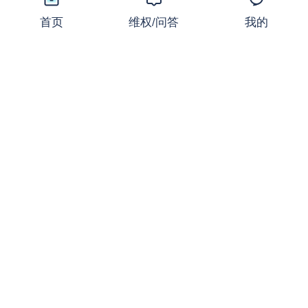
首页
维权/问答
我的