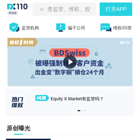
查监管、维权、投诉曝光等
打开APP
维权版
监管机构
骗子公司
维权/问答
Equity X Market有监管吗？
原创曝光