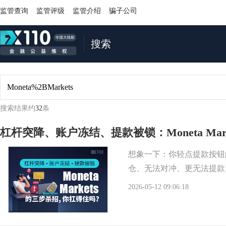
监管查询
监管评级
监管介绍
骗子公司
搜索
搜索结果约
32
条
杠杆突降、账户冻结、提款被锁：Moneta Ma
想象一下：你轻点提款按钮的
仓、无法对冲、更无法提款
2026-05-12 09:06:18