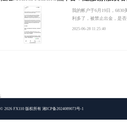
我的帐户于6月19日，6
利多了，被禁止出金，是否
2025-06-28 11:25:40
;
© 2026 FX110 版权所有
湘ICP备2024089073号-1