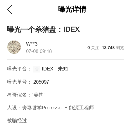
曝光详情
维权版
曝光一个杀猪盘：IDEX
W**3
0
关注·
13,748
浏览
07-08 09:18
曝光平台：
IDEX
-
未知
曝光单号：
205097
盘哥假名：“姜钧”
人设：丧妻哲学Professor + 能源工程师
被骗经过