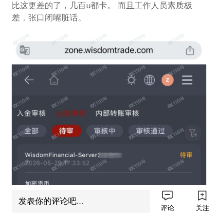
比这更差的了，几百u都卡。 而且工作人员素质极
差，张口闭嘴脏话。
发表你的评论吧...
评论
关注