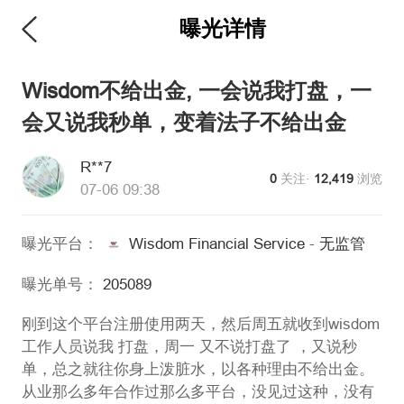
曝光详情
维权版
Wisdom不给出金, 一会说我打盘，一
会又说我秒单，变着法子不给出金
R**7
0
关注·
12,419
浏览
07-06 09:38
曝光平台：
Wisdom Financial Service
-
无监管
曝光单号：
205089
刚到这个平台注册使用两天，然后周五就收到wisdom
工作人员说我 打盘，周一 又不说打盘了 ，又说秒
单，总之就往你身上泼脏水，以各种理由不给出金。
从业那么多年合作过那么多平台，没见过这种，没有