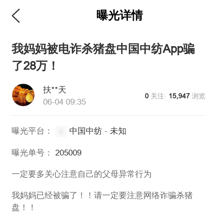
曝光详情
维权版
我妈妈被电诈杀猪盘中国中纺App骗
了28万！
扶**天
0
关注·
15,947
浏览
06-04 09:35
曝光平台：
中国中纺
-
未知
曝光单号：
205009
一定要多关心注意自己的父母异常行为
我妈妈已经被骗了！！请一定要注意网络诈骗杀猪
盘！！