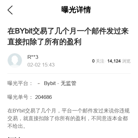
曝光详情
维权版
在BYbit交易了几个月一个邮件发过来
直接扣除了所有的盈利
R**3
0
关注·
14,124
浏览
02-02 15:43
曝光平台：
Bybit
-
无监管
曝光单号：
204686
在BYbit交易了几个月，平台一个邮件发过来说你违规
交易，就直接扣除了你所有的盈利，不同意连本金都
不给出。