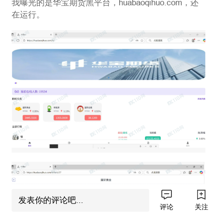
我曝光的是华宝期货黑平台，huabaoqihuo.com，还
在运行。
发表你的评论吧...
评论
关注