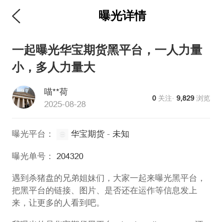
曝光详情
维权版
一起曝光华宝期货黑平台，一人力量
小，多人力量大
喵**荷
0
关注·
9,829
浏览
2025-08-28
曝光平台：
华宝期货
-
未知
曝光单号：
204320
遇到杀猪盘的兄弟姐妹们，大家一起来曝光黑平台，
把黑平台的链接、图片、是否还在运作等信息发上
来，让更多的人看到吧。