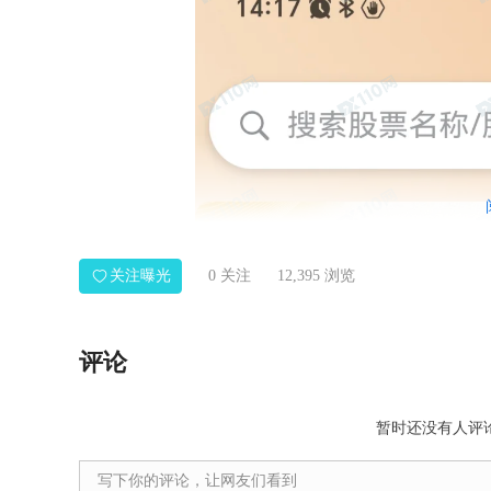
关注曝光
0
关注
12,395 浏览
评论
暂时还没有人评