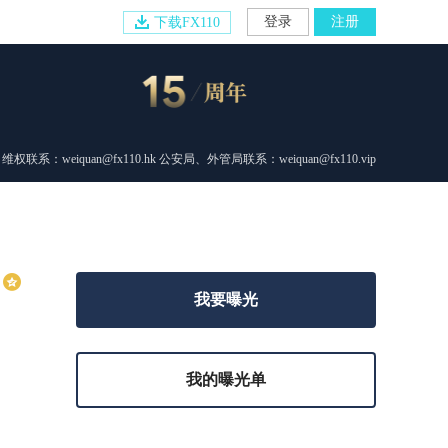
登录
注册
下载FX110
维权联系：weiquan@fx110.hk 公安局、外管局联系：weiquan@fx110.vip
我要曝光
我的曝光单