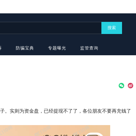
搜索
诉
防骗宝典
专题曝光
监管查询
幌子。实则为资金盘，已经提现不了了，各位朋友不要再充钱了