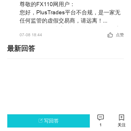
尊敬的FX110网用户：
您好，PlusTrades平台不合规，是一家无
任何监管的虚假交易商，请远离！
PlusTrades平台宣传提供外汇、股票、大
07-08 18:44
点赞
宗商品、指数、债券等金融衍生品投资交
易服务，但并未公布其详细的经营地址和
最新回答
金融服务牌照信息以便核实。
政策警告：中国未批准任何机构在境内开
展外汇保证金业务，凡未经批准的机构擅
自开展外汇按金交易的均属于违法行为。
请主动提高风险防范意识和能力，谨防因
如果您还有其他问题，可以通过官方邮箱
参与此类交易造成财产损失。
weiquan@fx110.hk联系我们。
感谢您对FX110网站的支持与信任！
写回答
1
关注