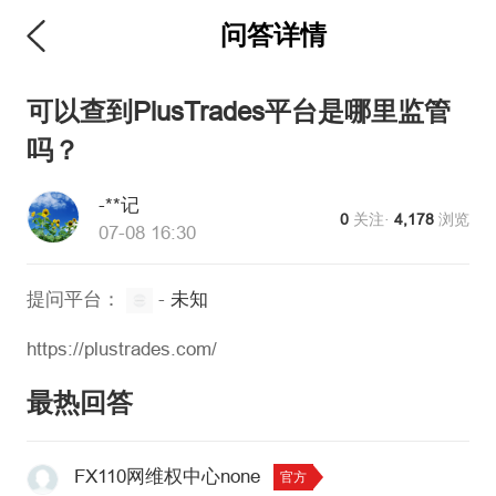
问答详情
维权版
可以查到PlusTrades平台是哪里监管
吗？
-**记
0
关注·
4,178
浏览
07-08 16:30
提问平台：
-
未知
https://plustrades.com/
最热回答
FX110网维权中心none
官方