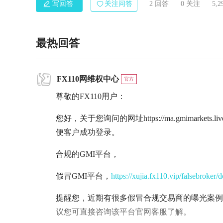
写回答
关注问答
2 回答
0
关注
5,
最热回答
FX110网维权中心
官方
尊敬的FX110用户：
您好，关于您询问的网址https://ma.gmimarket
便客户成功登录。
合规的GMI平台，
假冒GMI平台，
https://xujia.fx110.vip/falsebroker/
提醒您，近期有很多假冒合规交易商的曝光案例
议您可直接咨询该平台官网客服了解。