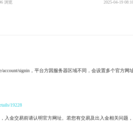
296 浏览
2025-04-19 08:1
s.live/account/signin，平台方因服务器区域不同，会设置多个官方网
details/19228
，入金交易前请认明官方网址。若您有交易及出入金相关问题，