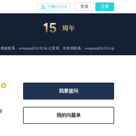
登录
注册
下载FX110
维权联系：weiquan@fx110.hk 公安局、外管局联系：weiquan@fx110.vip
我要提问
糊
我的问题单