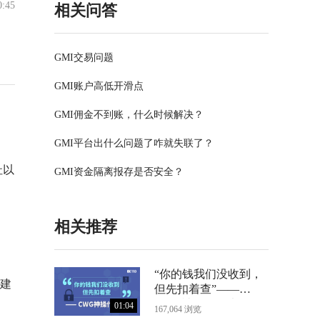
0:45
相关问答
GMI交易问题
GMI账户高低开滑点
GMI佣金不到账，什么时候解决？
GMI平台出什么问题了咋就失联了？
址以
GMI资金隔离报存是否安全？
相关推荐
“你的钱我们没收到，
建
但先扣着查”——
CWG神操作曝光
01:04
167,064 浏览