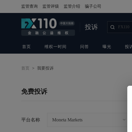
监管查询
监管评级
监管介绍
骗子公司
投诉
首页
维权一时间
问答
曝光
投
首页
>
我要投诉
免费投诉
平台名称