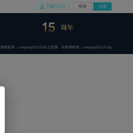
登录
注册
下载FX110
维权联系：weiquan@fx110.hk 公安局、外管局联系：weiquan@fx110.vip