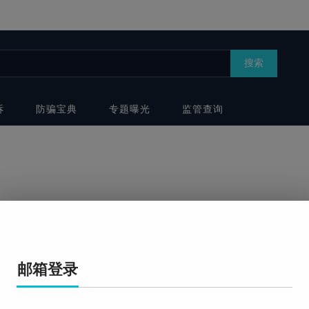
搜索
诉
防骗宝典
专题曝光
监管查询