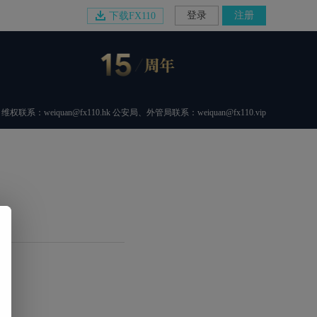
登录
注册
下载FX110
维权联系：weiquan@fx110.hk 公安局、外管局联系：weiquan@fx110.vip