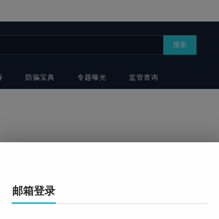
搜索
诉
防骗宝典
专题曝光
监管查询