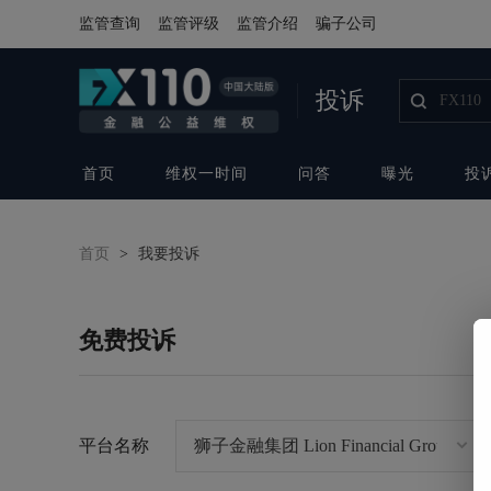
监管查询
监管评级
监管介绍
骗子公司
投诉
首页
维权一时间
问答
曝光
投
首页
>
我要投诉
免费投诉
平台名称