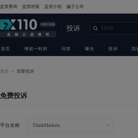
监管查询
监管评级
监管介绍
骗子公司
投诉
首页
维权一时间
问答
曝光
投诉
防
首页
>
我要投诉
免费投诉
平台名称