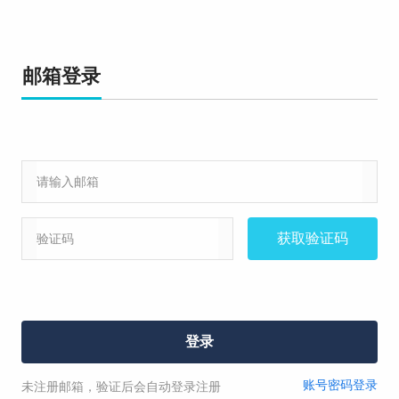
我已阅读并同意
《点击阅读投诉协议》
;