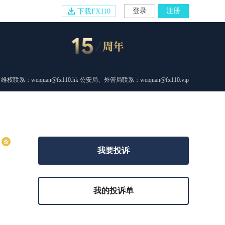
登录
注册
下载FX110
维权联系：weiquan@fx110.hk 公安局、外管局联系：weiquan@fx110.vip
我要投诉
我的投诉单