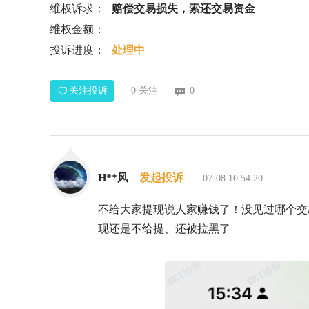
维权诉求：
赔偿交易损失，索还交易资金
维权金额：
投诉进度：
处理中
关注投诉
0
关注
0
H**风
发起投诉
07-08 10:54:20
不给大家提现说人家赚钱了！没见过哪个交
现还是不给提、还被拉黑了