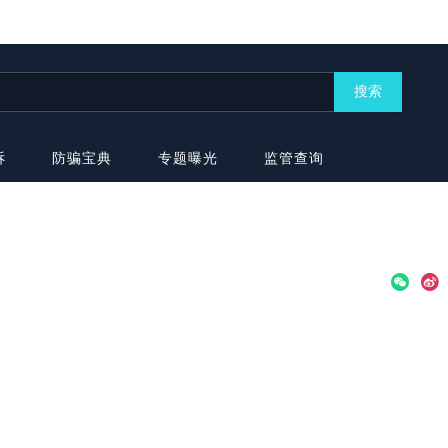
搜索
诉
防骗宝典
专题曝光
监管查询