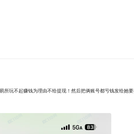
易所玩不起赚钱为理由不给提现！然后把俩账号都亏钱发给她要