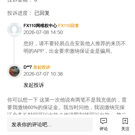
投诉进度：
已回复
FX110网维权中心
FX110回复
2026-07-08 14:50
您好，请不要轻易点击安装他人推荐的来历不
明的APP，出金要求缴纳保证金是骗局。
D**7
发起投诉
2026-07-07 10:38
发起投诉
你可以想一下 这第一次他说有两笔不是我充值的，需
要我缴纳60%的保证金。我当时问他，我说缴纳完保
证金多长时间可以出款？他说即刻就可以出款。 第二
次，他又让我缴纳个税。我在缴纳个税之前，我真的
发表你的评论吧...
评论
关注
有问过他，请问我缴纳完个税之后可以多长时间出