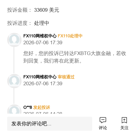
投诉金额：
33609
美元
投诉进度：
处理中
FX110网维权中心
FX110处理中
2026-07-06 17:39
您好，您的投诉已转达FXBTG大旗金融，若收
到回复，我们将在此更新。
FX110网维权中心
审核通过
2026-07-06 17:39
O**8
发起投诉
2026-07-06 14:28
发表你的评论吧...
发起投诉
评论
关注