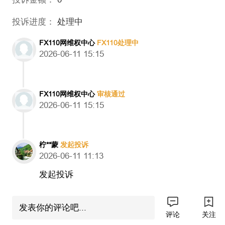
投诉进度：
处理中
FX110网维权中心
FX110处理中
2026-06-11 15:15
FX110网维权中心
审核通过
2026-06-11 15:15
柠**蒙
发起投诉
2026-06-11 11:13
发起投诉
上个月参加他们的模拟比赛，得第3名给了100美元不
发表你的评论吧...
是现金也就算了，给的现金卷，说是做满一手才能转
评论
关注
成现金，入了50美元做了一手多然后提款直接把我全