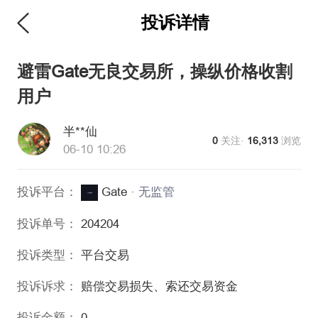
投诉详情
维权版
避雷Gate无良交易所，操纵价格收割
用户
半**仙
0
关注·
16,313
浏览
06-10 10:26
投诉平台：
Gate
·
无监管
投诉单号：
204204
投诉类型：
平台交易
投诉诉求：
赔偿交易损失、索还交易资金
投诉金额：
0