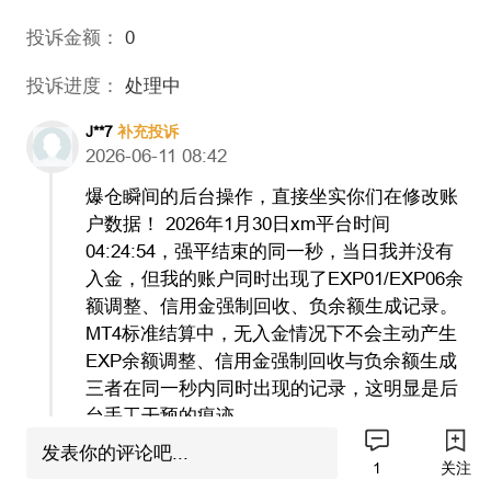
投诉金额：
0
投诉进度：
处理中
J**7
补充投诉
2026-06-11 08:42
爆仓瞬间的后台操作，直接坐实你们在修改账
户数据！ 2026年1月30日xm平台时间
04:24:54，强平结束的同一秒，当日我并没有
入金，但我的账户同时出现了EXP01/EXP06余
额调整、信用金强制回收、负余额生成记录。
MT4标准结算中，无入金情况下不会主动产生
EXP余额调整、信用金强制回收与负余额生成
三者在同一秒内同时出现的记录，这明显是后
台手工干预的痕迹。
发表你的评论吧...
1
关注