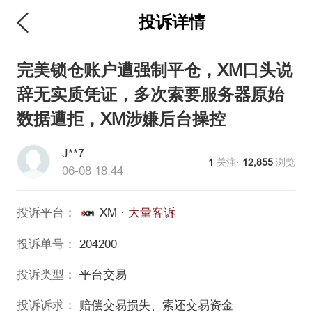
投诉详情
维权版
完美锁仓账户遭强制平仓，XM口头说
辞无实质凭证，多次索要服务器原始
数据遭拒，XM涉嫌后台操控
J**7
1
关注·
12,855
浏览
06-08 18:44
投诉平台：
XM
·
大量客诉
投诉单号：
204200
投诉类型：
平台交易
投诉诉求：
赔偿交易损失、索还交易资金