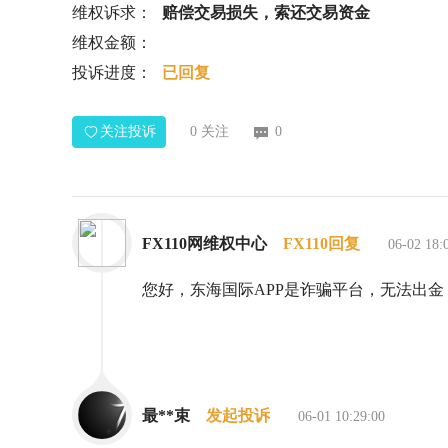
维权诉求：
赔偿交易损失，索还交易资金
维权金额：
投诉进度：
已回复
关注投诉
0
关注
0
FX110网维权中心
FX110回复
06-02 18:
您好，东海国际APP是诈骗平台，无法出金
最**束
发起投诉
06-01 10:29:00