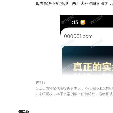
股票配资不给提现，两百达不溜瞬间清零，
声明：
1.以上内容仅代表投诉者本人，不代表FX110维
2.未经授权，本平台案例禁止任何转载，违者将
评论