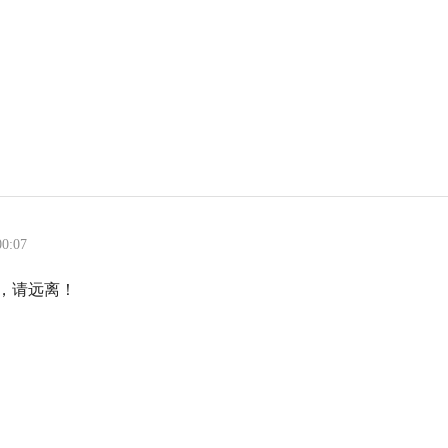
00:07
，请远离！