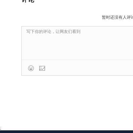
暂时还没有人评

;