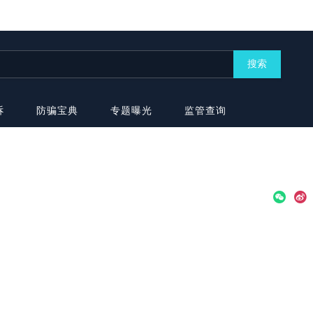
搜索
诉
防骗宝典
专题曝光
监管查询