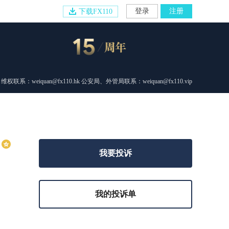
登录
注册
下载FX110
维权联系：weiquan@fx110.hk 公安局、外管局联系：weiquan@fx110.vip
我要投诉
我的投诉单