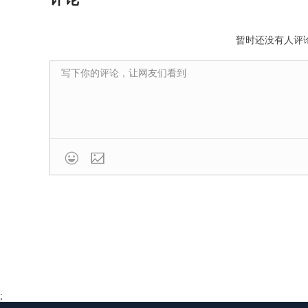
暂时还没有人评

;