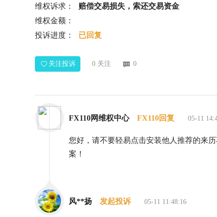
维权诉求：
赔偿交易损失，索还交易资金
维权金额：
投诉进度：
已回复
关注投诉
0
关注
0
FX110网维权中心
FX110回复
05-11 14:
您好，请不要轻易点击安装他人推荐的来历
案！
风**扬
发起投诉
05-11 11:48:16