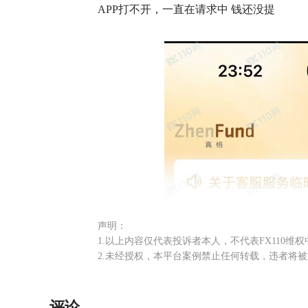
APP打不开，一直在请求中 钱还没提
声明：
1.以上内容仅代表投诉者本人，不代表FX110维
2.未经授权，本平台案例禁止任何转载，违者将
评论