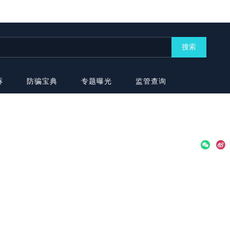
搜索
诉
防骗宝典
专题曝光
监管查询