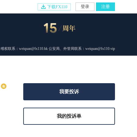
登录
注册
下载FX110
维权联系：weiquan@fx110.hk 公安局、外管局联系：weiquan@fx110.vip
我要投诉
我的投诉单