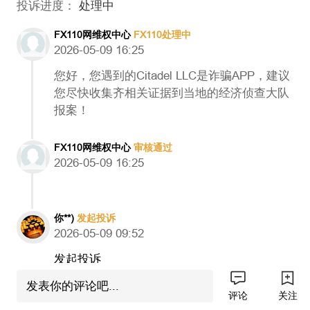
投诉进度：
处理中
FX110网维权中心
FX110处理中
2026-05-09 16:25
您好，您遇到的Citadel LLC是诈骗APP，建议
您尽快收集齐相关证据到当地的经济侦查大队
报案！
FX110网维权中心
审核通过
2026-05-09 16:25
你**)
发起投诉
2026-05-09 09:52
发起投诉
发表你的评论吧...
大学生毕业被骗5w➕
评论
关注