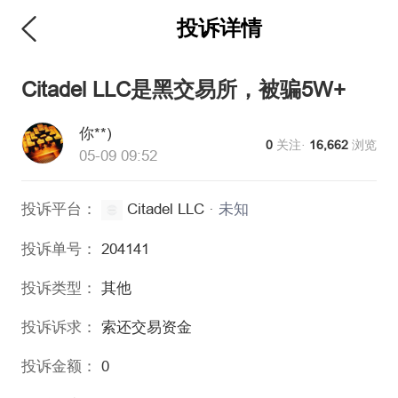
投诉详情
维权版
Citadel LLC是黑交易所，被骗5W+
你**)
0
关注·
16,662
浏览
05-09 09:52
投诉平台：
Citadel LLC
·
未知
投诉单号：
204141
投诉类型：
其他
投诉诉求：
索还交易资金
投诉金额：
0