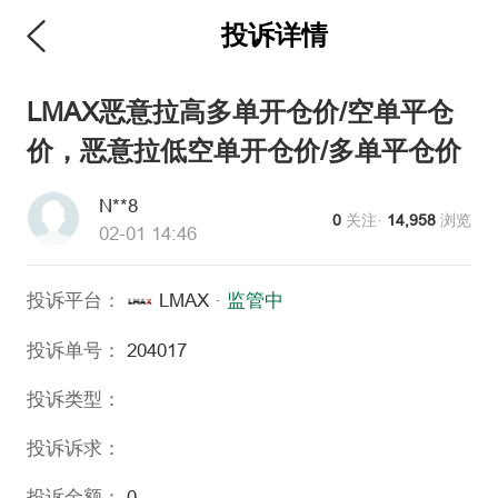
投诉详情
维权版
LMAX恶意拉高多单开仓价/空单平仓
价，恶意拉低空单开仓价/多单平仓价
N**8
0
关注·
14,958
浏览
02-01 14:46
投诉平台：
LMAX
·
监管中
投诉单号：
204017
投诉类型：
投诉诉求：
投诉金额：
0