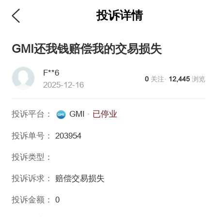
投诉详情
维权版
GMI还我钱赔偿我的交易损失
F**6
0
关注·
12,445
浏览
2025-12-16
投诉平台：
GMI
·
已停业
投诉单号：
203954
投诉类型：
投诉诉求：
赔偿交易损失
投诉金额：
0