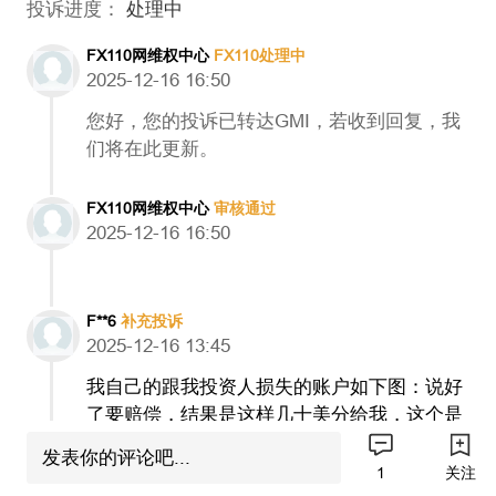
投诉进度：
处理中
FX110网维权中心
FX110处理中
2025-12-16 16:50
您好，您的投诉已转达GMI，若收到回复，我
们将在此更新。
FX110网维权中心
审核通过
2025-12-16 16:50
F**6
补充投诉
2025-12-16 13:45
我自己的跟我投资人损失的账户如下图：说好
了要赔偿，结果是这样几十美分给我，这个是
打发要饭的吗？这个是在侮辱我们每一个做外
发表你的评论吧...
汇交易的人，而且前面说是EA的问题后面又承
1
关注