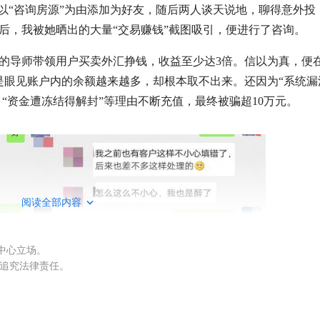
以“咨询房源”为由添加为好友，随后两人谈天说地，聊得意外投
后，我被她晒出的大量“交易赚钱”截图吸引，便进行了咨询。
的导师带领用户买卖外汇挣钱，收益至少达3倍。信以为真，便
是眼见账户内的余额越来越多，却根本取不出来。还因为“系统漏
、“资金遭冻结得解封”等理由不断充值，最终被骗超10万元。
阅读全部内容
权中心立场。
被追究法律责任。