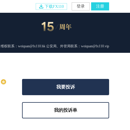
登录
注册
下载FX110
维权联系：weiquan@fx110.hk 公安局、外管局联系：weiquan@fx110.vip
我要投诉
我的投诉单