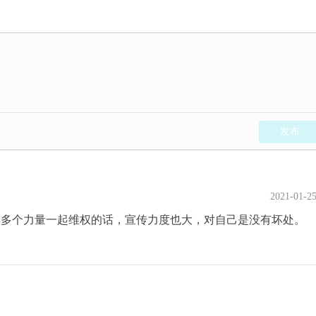
发布
2021-01-2
样多个力量一起维权的话，宣传力度也大，对自己是没有坏处。