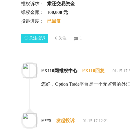
维权诉求：
索还交易资金
维权金额：
100,000 元
投诉进度：
已回复
关注投诉
6
关注
1
FX110网维权中心
FX110回复
01-15 17:
您好，Option Trade平台是一个无监管
E**5
发起投诉
01-15 17:12:21