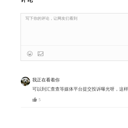

我正在看着你
可以到汇查查等媒体平台提交投诉曝光呀，这

5