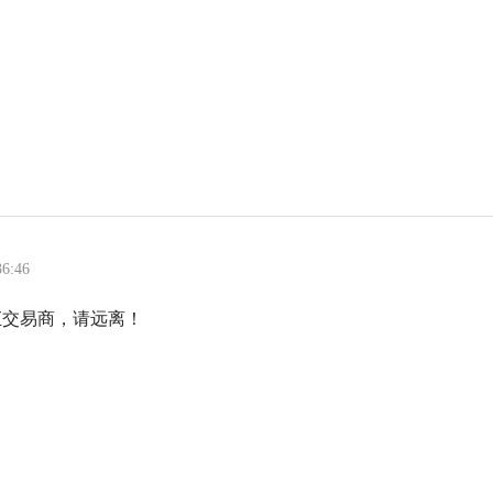
36:46
的外汇交易商，请远离！