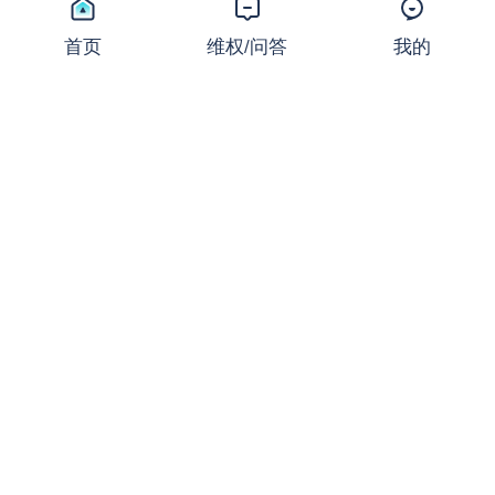
三张“牌照”装门面，RockGlo
bal 收割起来从不手软
首页
维权/问答
我的
曝光
2026-07-27 08:23:30
18,565 浏览
24/7交易时代加速到来！CM
E领跑，多家零售交易商相继
跟进
新闻
2026-07-24 11:16:50
18,580 浏览
同样的止损，不同的结局：撕
开JRFX金荣环球定向滑点的
遮羞布
曝光
2026-07-24 08:31:16
27,685 浏览
起底FXCG：前身爆雷、现名
套牌，受害者还在增加
曝光
2026-07-23 08:36:37
18,767 浏览