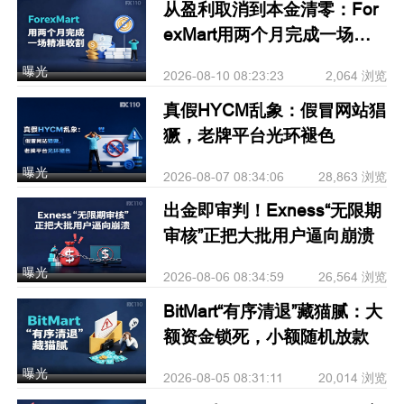
从盈利取消到本金清零：For
exMart用两个月完成一场精
准收割
曝光
2026-08-10 08:23:23
2,064 浏览
真假HYCM乱象：假冒网站猖
獗，老牌平台光环褪色
曝光
2026-08-07 08:34:06
28,863 浏览
出金即审判！Exness“无限期
审核”正把大批用户逼向崩溃
曝光
2026-08-06 08:34:59
26,564 浏览
BitMart“有序清退”藏猫腻：大
额资金锁死，小额随机放款
曝光
2026-08-05 08:31:11
20,014 浏览