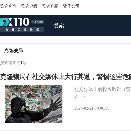
监管查询
监管评级
监管介绍
骗子公司
搜索
搜索结果约
1
条
克隆骗局在社交媒体上大行其道，警惕这些危
社交媒体上的投资欺诈（冒
它。”
2024-02-21 09:00:09