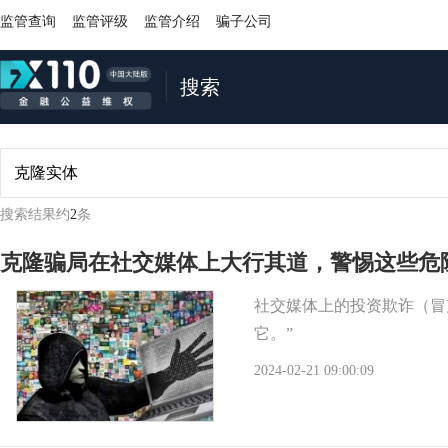
监管查询
监管评级
监管介绍
骗子公司
搜索
搜索结果约
2
条
克隆骗局在社交媒体上大行其道，警惕这些危
社交媒体上的投资欺诈（冒
它。”
2024-02-21 09:00:09