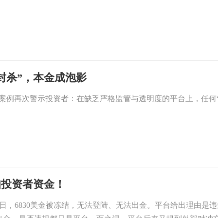
遭“封杀”，本金成泡影
rkets的案例再次警示投资者：在缺乏严格监管与透明度的平台上，任
划扣投资者资金！
9日，6830美金被冻结，无法登陆、无法出金。平台给出理由