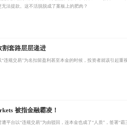
更无法提款。这不活脱脱成了案板上的肥肉？
s 收割套路层层递进
以“违规交易”为名扣留盈利甚至本金的时候，投资者就该引起重
rkets 被指金融霸凌！
遭平台以“违规交易”为由驳回，连本金也成了“人质”，签署“霸