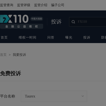
监管查询
监管评级
监管介绍
骗子公司
投诉
首页
维权一时间
问答
曝光
投诉
防
首页
>
我要投诉
免费投诉
平台名称