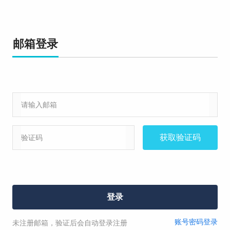
我已阅读并同意
《点击阅读投诉协议》
;