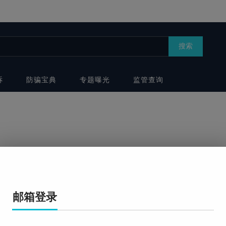
搜索
诉
防骗宝典
专题曝光
监管查询