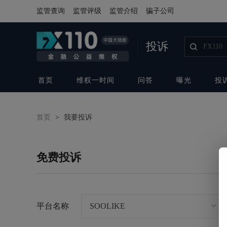
监管查询
监管评级
监管介绍
骗子公司
投诉
首页
维权一时间
问答
曝光
投
首页
>
我要投诉
免费投诉
平台名称