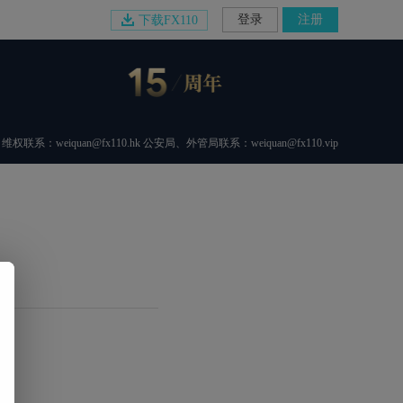
登录
注册
下载FX110
维权联系：weiquan@fx110.hk 公安局、外管局联系：weiquan@fx110.vip