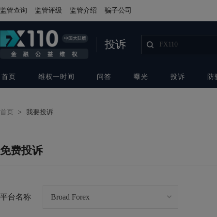
监管查询
监管评级
监管介绍
骗子公司
投诉
首页
维权一时间
问答
曝光
投诉
防
首页
>
我要投诉
免费投诉
平台名称