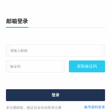
我已阅读并同意
《点击阅读投诉协议》
;